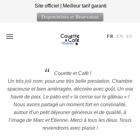
Site officiel | Meilleur tarif garanti
Disponibilités et Réservation
FR
EN
ES
Skip
to
content
Couette et Café !
Un très joli nom, pour une très belle prestation. Chambre
spacieuse et bien aménagée, décorée avec goût. Un vrai
havre de paix. Le patio est « la cerise sur le gâteau » !
Nous avons partagé un moment fort en convivialité,
autour d’un petit déjeuner généreux et de qualité, à
l’image de Marc et Étienne. Merci à tous les deux. Nous
reviendrons avec plaisir !