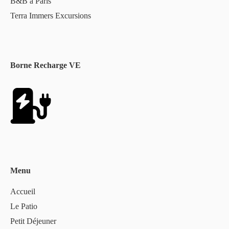
B&B à Paris
Terra Immers Excursions
Borne Recharge VE
Menu
Accueil
Le Patio
Petit Déjeuner