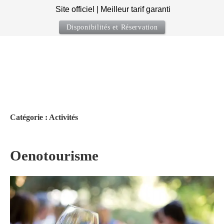
Site officiel | Meilleur tarif garanti
Disponibilités et Réservation
Skip
to
content
Catégorie :
Activités
Oenotourisme